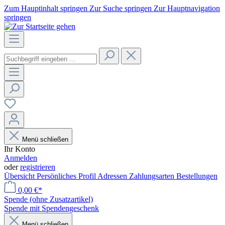
Zum Hauptinhalt springen
Zur Suche springen
Zur Hauptnavigation
springen
Menü schließen
Ihr Konto
Anmelden
oder
registrieren
Übersicht
Persönliches Profil
Adressen
Zahlungsarten
Bestellungen
0,00 €*
Spende (ohne Zusatzartikel)
Spende mit Spendengeschenk
Menü schließen