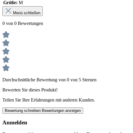
Größe:
M
Menü schließen
0 von 0 Bewertungen
Durchschnittliche Bewertung von 0 von 5 Sternen
Bewerten Sie dieses Produkt!
Teilen Sie Ihre Erfahrungen mit anderen Kunden.
Bewertung schreiben
Bewertungen anzeigen
Anmelden