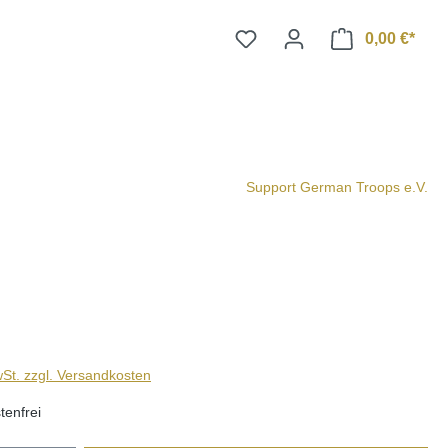
0,00 €*
Support German Troops e.V.
wSt. zzgl. Versandkosten
enfrei