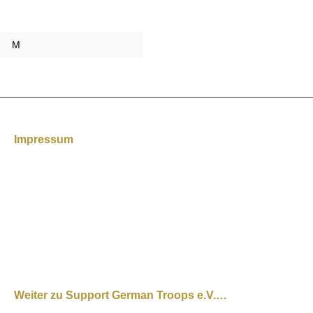
M
Impressum
Weiter zu Support German Troops e.V.…