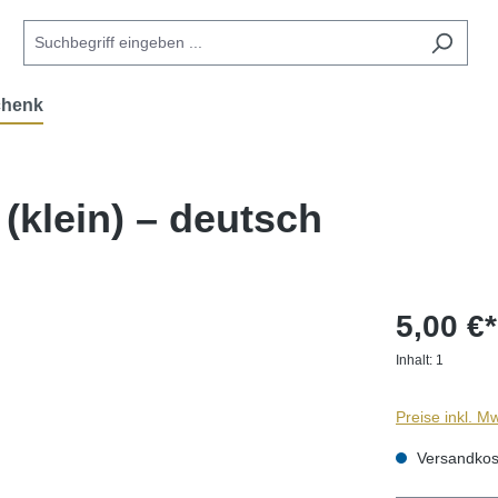
chenk
(klein) – deutsch
5,00 €*
Inhalt:
1
Preise inkl. M
Versandkost