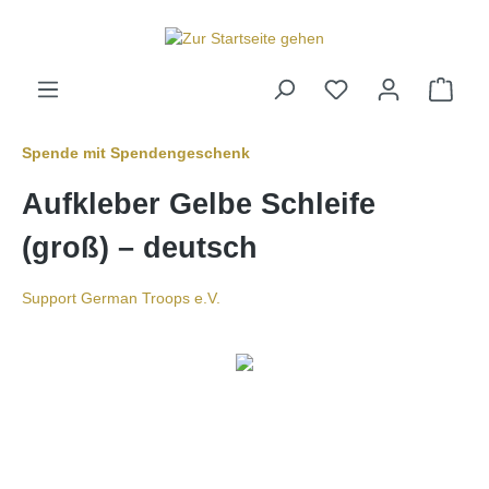
inhalt springen
Spende mit Spendengeschenk
Aufkleber Gelbe Schleife
(groß) – deutsch
Support German Troops e.V.